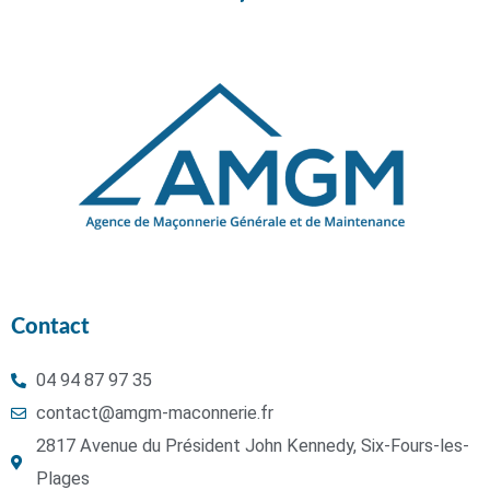
Contact
04 94 87 97 35
contact@amgm-maconnerie.fr
2817 Avenue du Président John Kennedy, Six-Fours-les-
Plages