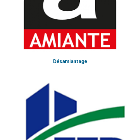
Désamiantage