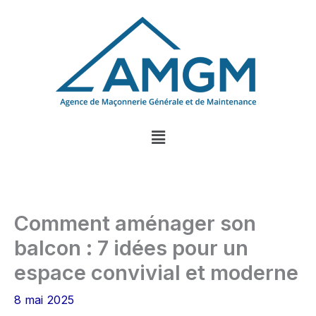
Aller
au
contenu
Menu
Comment aménager son
balcon : 7 idées pour un
espace convivial et moderne
8 mai 2025