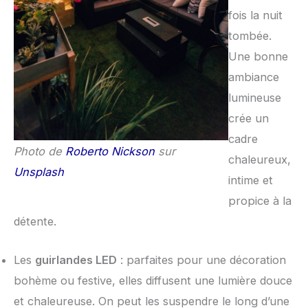
fois la nuit
tombée.
Une bonne
ambiance
lumineuse
crée un
cadre
Photo de
Roberto Nickson
sur
chaleureux,
Unsplash
intime et
propice à la
détente.
Les
guirlandes LED
: parfaites pour une décoration
bohème ou festive, elles diffusent une lumière douce
et chaleureuse. On peut les suspendre le long d’une