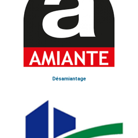
Désamiantage