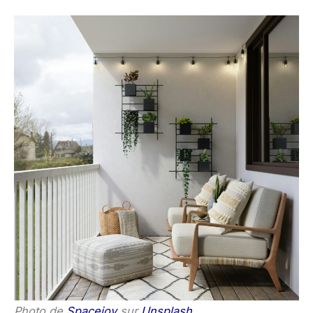
Photo de
Spacejoy
sur
Unsplash