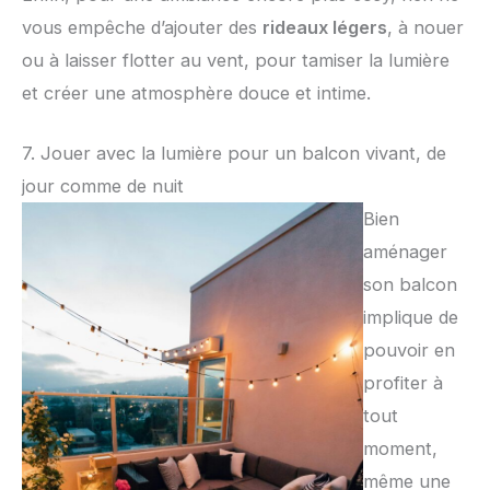
vous empêche d’ajouter des
rideaux légers
, à nouer
ou à laisser flotter au vent, pour tamiser la lumière
et créer une atmosphère douce et intime.
7. Jouer avec la lumière pour un balcon vivant, de
jour comme de nuit
Bien
aménager
son balcon
implique de
pouvoir en
profiter à
tout
moment,
même une