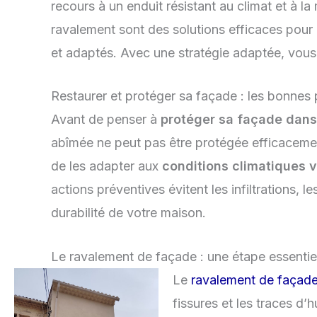
recours à un enduit résistant au climat et à l
ravalement sont des solutions efficaces pour 
et adaptés. Avec une stratégie adaptée, vo
Restaurer et protéger sa façade : les bonnes
Avant de penser à
protéger sa façade dans
abîmée ne peut pas être protégée efficacemen
de les adapter aux
conditions climatiques 
actions préventives évitent les infiltrations, l
durabilité de votre maison.
Le ravalement de façade : une étape essentie
Le
ravalement de façad
fissures et les traces d’h