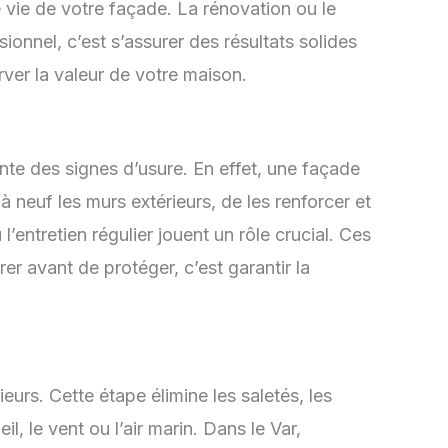
e vie de votre façade. La rénovation ou le
onnel, c’est s’assurer des résultats solides
rver la valeur de votre maison.
sente des signes d’usure. En effet, une façade
neuf les murs extérieurs, de les renforcer et
l’entretien régulier jouent un rôle crucial. Ces
rer avant de protéger, c’est garantir la
eurs. Cette étape élimine les saletés, les
il, le vent ou l’air marin. Dans le Var,