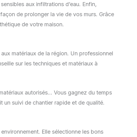
ensibles aux infiltrations d’eau. Enfin,
e façon de prolonger la vie de vos murs. Grâce
sthétique de votre maison.
t aux matériaux de la région. Un professionnel
nseille sur les techniques et matériaux à
s, matériaux autorisés… Vous gagnez du temps
t un suivi de chantier rapide et de qualité.
 environnement. Elle sélectionne les bons