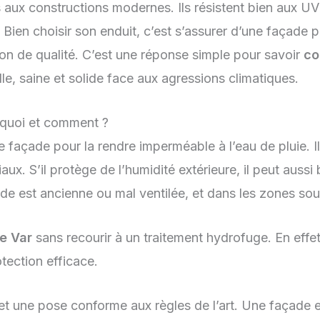
x constructions modernes. Ils résistent bien aux UV e
. Bien choisir son enduit, c’est s’assurer d’une façade 
ion de qualité. C’est une réponse simple pour savoir
co
le, saine et solide face aux agressions climatiques.
rquoi et comment ?
 façade pour la rendre imperméable à l’eau de pluie. Il
ux. S’il protège de l’humidité extérieure, il peut aussi
ade est ancienne ou mal ventilée, et dans les zones so
e Var
sans recourir à un traitement hydrofuge. En effe
otection efficace.
 et une pose conforme aux règles de l’art. Une façade 