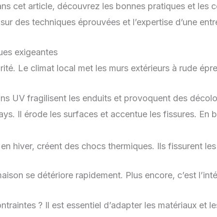
ns cet article, découvrez les bonnes pratiques et les c
ur des techniques éprouvées et l’expertise d’une entre
ques exigeantes
rité. Le climat local met les murs extérieurs à rude épr
yons UV fragilisent les enduits et provoquent des décolo
ays. Il érode les surfaces et accentue les fissures. En bo
hiver, créent des chocs thermiques. Ils fissurent les mur
maison se détériore rapidement. Plus encore, c’est l’int
traintes ? Il est essentiel d’adapter les matériaux et l