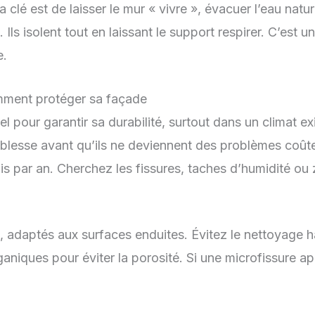
 clé est de laisser le mur « vivre », évacuer l’eau nature
 Ils isolent tout en laissant le support respirer. C’est
e.
omment protéger sa façade
el pour garantir sa durabilité, surtout dans un climat e
aiblesse avant qu’ils ne deviennent des problèmes coût
is par an. Cherchez les fissures, taches d’humidité ou
 adaptés aux surfaces enduites. Évitez le nettoyage 
aniques pour éviter la porosité. Si une microfissure app