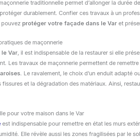
a maçonnerie traditionnelle permet d’allonger la durée d
protéger durablement. Confier ces travaux à un professi
us pouvez
protéger votre façade dans le Var
et prése
 pratiques de maçonnerie
 le Var
, il est indispensable de la restaurer si elle pré
t. Les travaux de maçonnerie permettent de remettre à 
varoises
. Le ravalement, le choix d’un enduit adapté ou 
es fissures et la dégradation des matériaux. Ainsi, restau
lle pour votre maison dans le Var
e
est indispensable pour remettre en état les murs extéri
umidité. Elle révèle aussi les zones fragilisées par le sole