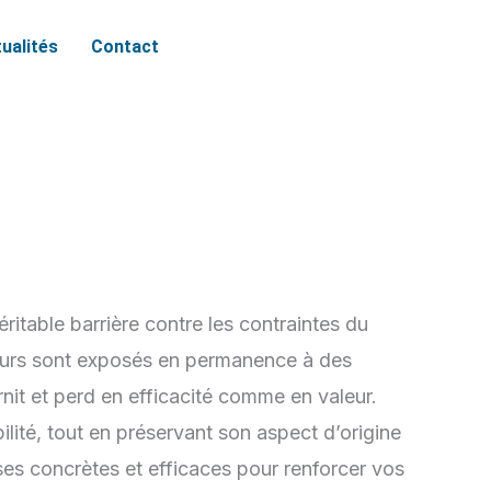
ualités
Contact
ritable barrière contre les contraintes du
rieurs sont exposés en permanence à des
ernit et perd en efficacité comme en valeur.
ilité, tout en préservant son aspect d’origine
nses concrètes et efficaces pour renforcer vos