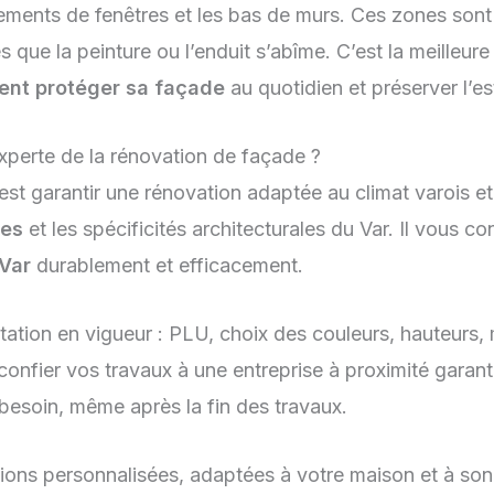
ements de fenêtres et les bas de murs. Ces zones sont s
que la peinture ou l’enduit s’abîme. C’est la meilleur
nt protéger sa façade
au quotidien et préserver l’e
experte de la rénovation de façade ?
’est garantir une rénovation adaptée au climat varois e
ues
et les spécificités architecturales du Var. Il vous co
 Var
durablement et efficacement.
entation en vigueur : PLU, choix des couleurs, hauteur
 confier vos travaux à une entreprise à proximité garanti
besoin, même après la fin des travaux.
tions personnalisées, adaptées à votre maison et à son