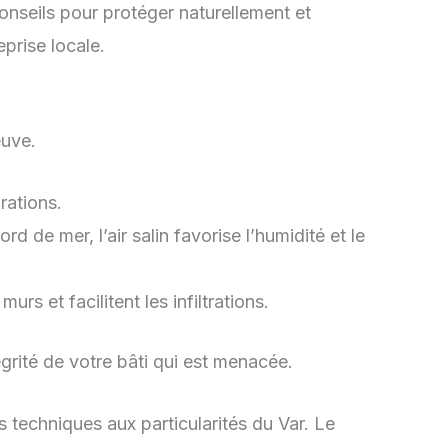
onseils pour protéger naturellement et
prise locale.
euve.
rations.
rd de mer, l’air salin favorise l’humidité et le
s et facilitent les infiltrations.
égrité de votre bâti qui est menacée.
es techniques aux particularités du Var. Le