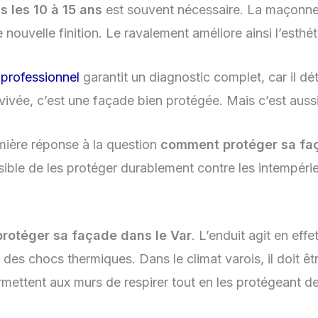
s les 10 à 15 ans
est souvent nécessaire. La maçonneri
 nouvelle finition. Le ravalement améliore ainsi l’esthé
 professionnel
garantit un diagnostic complet, car il déte
avivée, c’est une façade bien protégée. Mais c’est auss
mière réponse à la question
comment protéger sa faç
ssible de les protéger durablement contre les intempéri
protéger sa façade dans le Var
. L’enduit agit en eff
ège des chocs thermiques. Dans le climat varois, il doit êt
mettent aux murs de respirer tout en les protégeant de