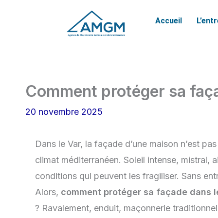
Aller
Accueil
L’ent
au
contenu
Comment protéger sa faça
20 novembre 2025
Dans le Var, la façade d’une maison n’est pas 
climat méditerranéen. Soleil intense, mistral
conditions qui peuvent les fragiliser. Sans ent
Alors,
comment protéger sa façade dans l
? Ravalement, enduit, maçonnerie traditionnell