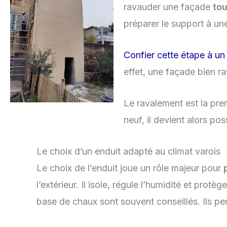
ravauder une façade
tou
préparer le support à une
Confier cette étape à un
effet, une façade bien r
Le ravalement est la pre
neuf, il devient alors po
Le choix d’un enduit adapté au climat varois
Le choix de l’enduit joue un rôle majeur pour
l’extérieur. Il isole, régule l’humidité et prot
base de chaux sont souvent conseillés. Ils per