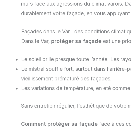
murs face aux agressions du climat varois. Da
durablement votre façade, en vous appuyant s
Façades dans le Var : des conditions climati
Dans le Var,
protéger sa façade
est une prio
Le soleil brille presque toute l’année. Les ra
Le mistral souffle fort, surtout dans l’arrière-p
vieillissement prématuré des façades.
Les variations de température, en été comme en 
Sans entretien régulier, l’esthétique de votre 
Comment protéger sa façade
face à ces con