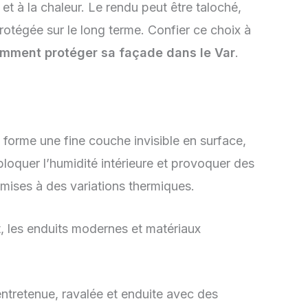
t à la chaleur. Le rendu peut être taloché,
protégée sur le long terme. Confier ce choix à
mment protéger sa façade dans le Var
.
 forme une fine couche invisible en surface,
 bloquer l’humidité intérieure et provoquer des
umises à des variations thermiques.
t, les enduits modernes et matériaux
entretenue, ravalée et enduite avec des