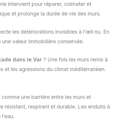
e intervient pour réparer, colmater et
tique et prolonge la durée de vie des murs.
cte les détériorations invisibles à l’œil nu. En
i une valeur immobilière conservée.
ade dans le Var
? Une fois les murs remis à
es et les agressions du climat méditerranéen.
et comme une barrière entre les murs et
re résistant, respirant et durable. Les enduits à
 l’eau.