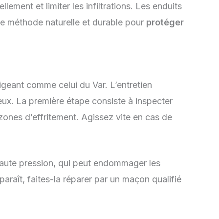
llement et limiter les infiltrations. Les enduits
 une méthode naturelle et durable pour
protéger
xigeant comme celui du Var. L’entretien
eux. La première étape consiste à inspecter
 zones d’effritement. Agissez vite en cas de
haute pression, qui peut endommager les
araît, faites-la réparer par un maçon qualifié