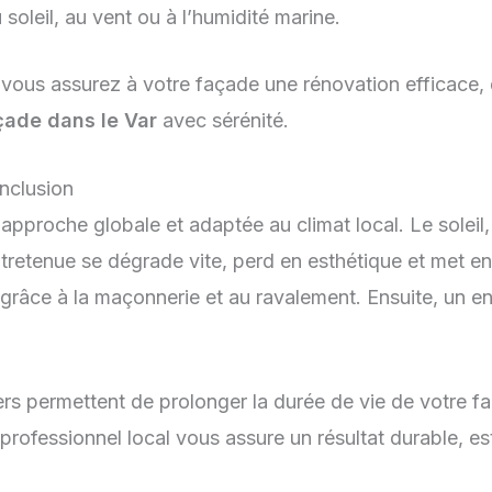
 soleil, au vent ou à l’humidité marine.
, vous assurez à votre façade une rénovation efficace, 
çade dans le Var
avec sérénité.
nclusion
roche globale et adaptée au climat local. Le soleil, l’
retenue se dégrade vite, perd en esthétique et met en p
râce à la maçonnerie et au ravalement. Ensuite, un endu
s permettent de prolonger la durée de vie de votre façad
n professionnel local vous assure un résultat durable, 