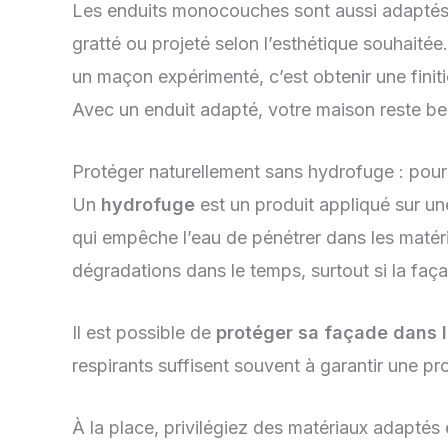
Les enduits monocouches sont aussi adaptés au
gratté ou projeté selon l’esthétique souhaitée
un maçon expérimenté, c’est obtenir une finit
Avec un enduit adapté, votre maison reste bel
Protéger naturellement sans hydrofuge : pou
Un
hydrofuge
est un produit appliqué sur une
qui empêche l’eau de pénétrer dans les matéria
dégradations dans le temps, surtout si la faç
Il est possible de
protéger sa façade dans l
respirants suffisent souvent à garantir une pr
À la place, privilégiez des matériaux adaptés