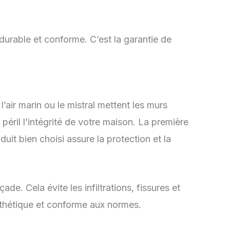
durable et conforme. C’est la garantie de
air marin ou le mistral mettent les murs
éril l’intégrité de votre maison. La première
it bien choisi assure la protection et la
e. Cela évite les infiltrations, fissures et
esthétique et conforme aux normes.