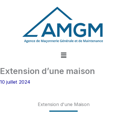
Aller
au
contenu
Menu
Extension d’une maison
10 juillet 2024
Extension d'une Maison