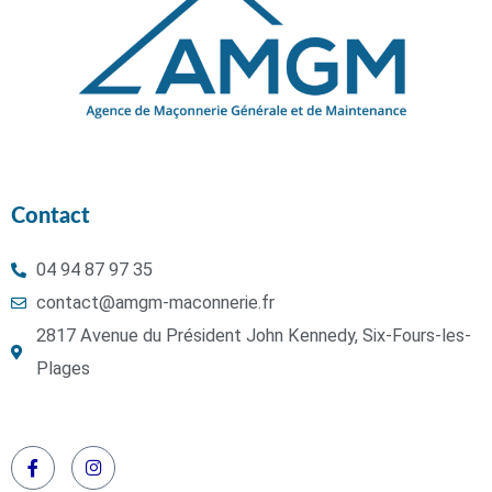
Contact
04 94 87 97 35
contact@amgm-maconnerie.fr
2817 Avenue du Président John Kennedy, Six-Fours-les-
Plages