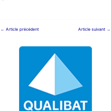
←
Article précédent
Article suivant
→