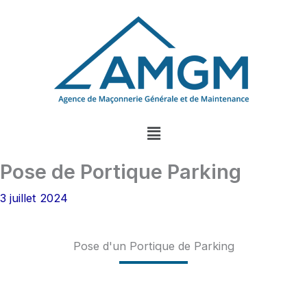
Aller
au
contenu
Menu
Pose de Portique Parking
3 juillet 2024
Pose d'un Portique de Parking