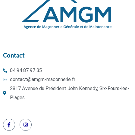
Contact
04 94 87 97 35
contact@amgm-maconnerie.fr
2817 Avenue du Président John Kennedy, Six-Fours-les-
Plages