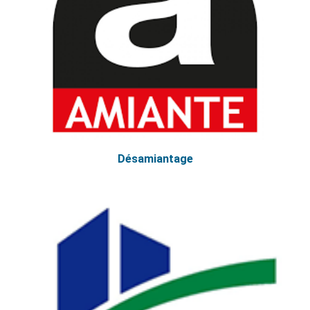
Désamiantage