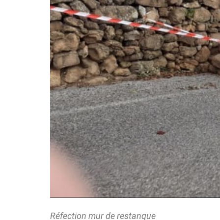
Réfection mur de restanque