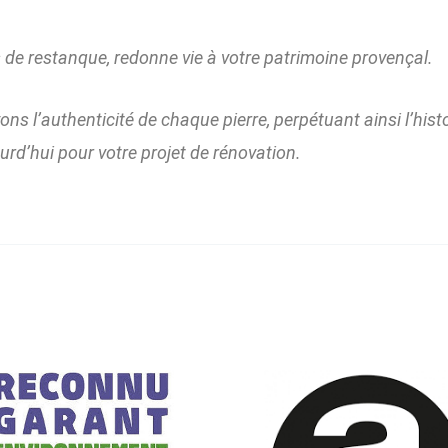
 de restanque, redonne vie à votre patrimoine provençal.
ns l’authenticité de chaque pierre, perpétuant ainsi l’histo
d’hui pour votre projet de rénovation.