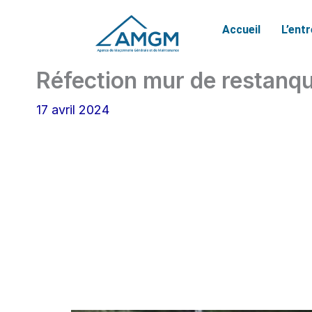
Aller
Accueil
L’ent
au
contenu
Réfection mur de restanq
17 avril 2024