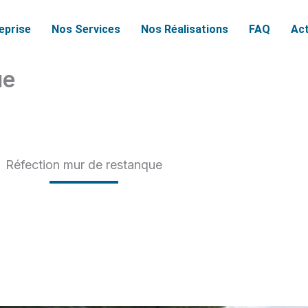
reprise
Nos Services
Nos Réalisations
FAQ
Act
ue
Réfection mur de restanque