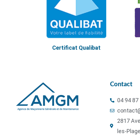
Certificat Qualibat
Contact
04 94 87
contact
2817 Ave
les-Plag