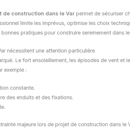
et de construction dans le Var
permet de sécuriser ch
ionnel limite les imprévus, optimise les choix techniq
s bonnes pratiques pour construire sereinement dans le
ar nécessitent une attention particulière
rqué. Le fort ensoleillement, les épisodes de vent et l
ar exemple :
tion constante.
re des enduits et des fixations.
le.
trainte majeure lors de projet de construction dans le 