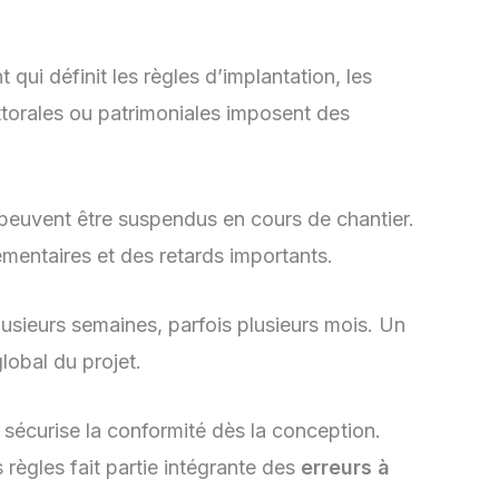
i définit les règles d’implantation, les
littorales ou patrimoniales imposent des
x peuvent être suspendus en cours de chantier.
mentaires et des retards importants.
plusieurs semaines, parfois plusieurs mois. Un
lobal du projet.
 sécurise la conformité dès la conception.
 règles fait partie intégrante des
erreurs à