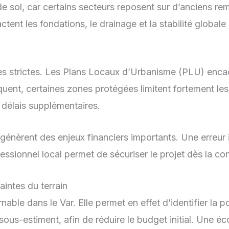
ol, car certains secteurs reposent sur d’anciens rembla
ent les fondations, le drainage et la stabilité globale
s strictes. Les Plans Locaux d’Urbanisme (PLU) encadre
quent, certaines zones protégées limitent fortement les
 délais supplémentaires.
génèrent des enjeux financiers importants. Une erreur 
fessionnel local permet de sécuriser le projet dès la co
raintes du terrain
ble dans le Var. Elle permet en effet d’identifier la po
sous-estiment, afin de réduire le budget initial. Une 