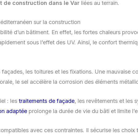
et de construction dans le Var
liées au terrain.
éditerranéen sur la construction
ilité d’un bâtiment. En effet, les fortes chaleurs provo
apidement sous l’effet des UV. Ainsi, le confort thermiq
façades, les toitures et les fixations. Une mauvaise co
ale, le sel accélère la corrosion des éléments métalliqu
el : les
traitements de façade
, les revêtements et les 
ion adaptée
prolonge la durée de vie du bâti et limite l’e
ompatibles avec ces contraintes. Il sécurise les choix t