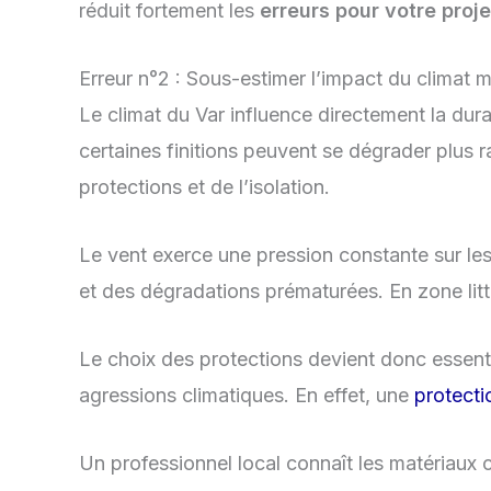
réduit fortement les
erreurs pour votre proj
Erreur n°2 : Sous-estimer l’impact du climat m
Le climat du Var influence directement la durab
certaines finitions peuvent se dégrader plus r
protections et de l’isolation.
Le vent exerce une pression constante sur les 
et des dégradations prématurées. En zone littor
Le choix des protections devient donc essenti
agressions climatiques. En effet, une
protect
Un professionnel local connaît les matériaux c