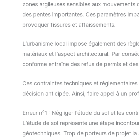
zones argileuses sensibles aux mouvements de s
des pentes importantes. Ces paramètres impact
provoquer fissures et affaissements.
L’urbanisme local impose également des règle
matériaux et l’aspect architectural. Par consé
conforme entraîne des refus de permis et des
Ces contraintes techniques et réglementaires 
décision anticipée. Ainsi, faire appel à un pro
Erreur n°1 : Négliger l’étude du sol et les cont
L’étude de sol représente une étape incontourna
géotechniques. Trop de porteurs de projet la 