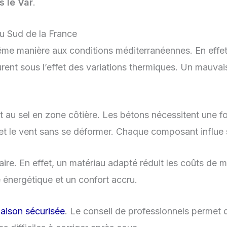
s le Var
.
au Sud de la France
ême manière aux conditions méditerranéennes. En effet
rent sous l’effet des variations thermiques. Un mauvais 
t au sel en zone côtière. Les bétons nécessitent une fo
 et le vent sans se déformer. Chaque composant influe 
taire. En effet, un matériau adapté réduit les coûts de m
 énergétique et un confort accru.
aison sécurisée
. Le conseil de professionnels permet d’