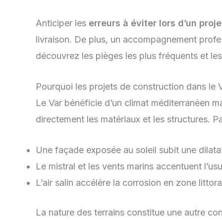
Anticiper les
erreurs à éviter lors d’un proj
livraison. De plus, un accompagnement profess
découvrez les pièges les plus fréquents et le
Pourquoi les projets de construction dans le V
Le Var bénéficie d’un climat méditerranéen ma
directement les matériaux et les structures. P
Une façade exposée au soleil subit une dilata
Le mistral et les vents marins accentuent l’usu
L’air salin accélère la corrosion en zone littora
La nature des terrains constitue une autre con