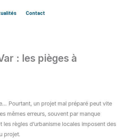
ualités
Contact
Var : les pièges à
e… Pourtant, un projet mal préparé peut vite
 les mêmes erreurs, souvent par manque
 et les règles d’urbanisme locales imposent des
u projet.