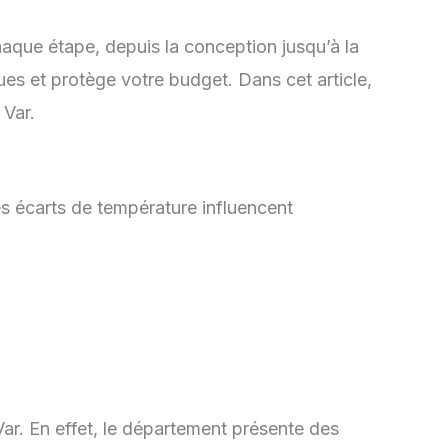
aque étape, depuis la conception jusqu’à la
ues et protège votre budget. Dans cet article,
 Var.
es écarts de température influencent
Var. En effet, le département présente des