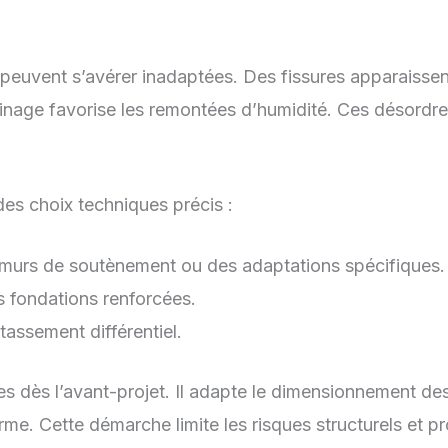
s peuvent s’avérer inadaptées. Des fissures apparaissen
rainage favorise les remontées d’humidité. Ces désordre
es choix techniques précis :
s murs de soutènement ou des adaptations spécifiques.
s fondations renforcées.
tassement différentiel.
es dès l’avant-projet. Il adapte le dimensionnement de
terme. Cette démarche limite les risques structurels et 