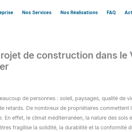
reprise
Nos Services
Nos Réalisations
FAQ
Act
projet de construction dans le 
er
beaucoup de personnes : soleil, paysages, qualité de vi
t de retards. De nombreux de propriétaires commettent
e. En effet, le climat méditerranéen, la nature des sols
es fragilise la solidité, la durabilité et la conformité d