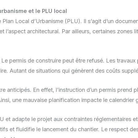
urbanisme et le PLU local
an Local d’Urbanisme (PLU). Il s’agit d’un document qu
et l’aspect architectural. Par ailleurs, certaines zones 
. Le permis de construire peut être refusé. Les travau
re. Autant de situations qui génèrent des coûts supplé
re anticipés. En effet, l’instruction d’un permis prend 
nsi, une mauvaise planification impacte le calendrier g
 et adapte le projet aux contraintes réglementaires et
fs et fluidifie le lancement du chantier. Le respect des