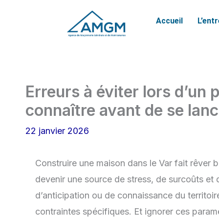
Aller
Accueil
L’ent
au
contenu
Erreurs à éviter lors d’un 
connaître avant de se lanc
22 janvier 2026
Construire une maison dans le Var fait rêver 
devenir une source de stress, de surcoûts e
d’anticipation ou de connaissance du territoir
contraintes spécifiques. Et ignorer ces paramètr