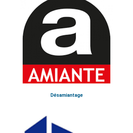
Désamiantage