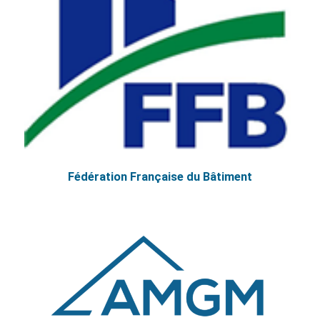
Fédération Française du Bâtiment