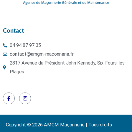
Contact
04 94 87 97 35
contact@amgm-maconnerie.fr
2817 Avenue du Président John Kennedy, Six-Fours-les-
Plages
Copyright © 2026 AMGM Maçonnerie | Tous droits