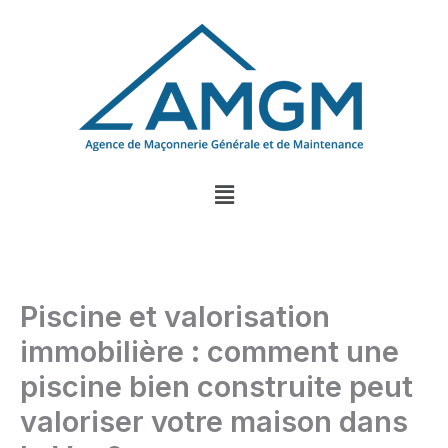
Aller
au
contenu
Menu
Piscine et valorisation
immobilière : comment une
piscine bien construite peut
valoriser votre maison dans