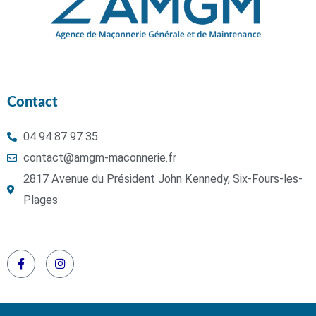
Contact
04 94 87 97 35
contact@amgm-maconnerie.fr
2817 Avenue du Président John Kennedy, Six-Fours-les-
Plages