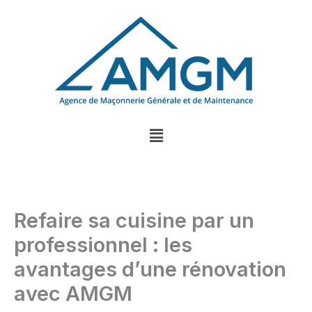
Aller
au
contenu
Menu
Refaire sa cuisine par un
professionnel : les
avantages d’une rénovation
avec AMGM