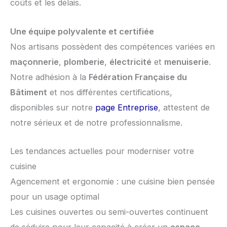
coûts et les délais.
Une équipe polyvalente et certifiée
Nos artisans possèdent des compétences variées en
maçonnerie
,
plomberie
,
électricité
et
menuiserie
.
Notre adhésion à la
Fédération Française du
Bâtiment
et nos différentes certifications,
disponibles sur notre
page Entreprise
, attestent de
notre sérieux et de notre professionnalisme.
Les tendances actuelles pour moderniser votre
cuisine
Agencement et ergonomie : une cuisine bien pensée
pour un usage optimal
Les cuisines ouvertes ou semi-ouvertes continuent
de séduire pour leur capacité à créer un
espace