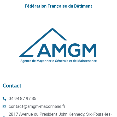
Fédération Française du Bâtiment
Contact
04 94 87 97 35
contact@amgm-maconnerie.fr
2817 Avenue du Président John Kennedy, Six-Fours-les-