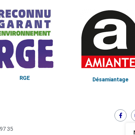
RGE
Désamiantage
 97 35