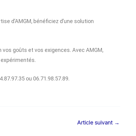
tise d’AMGM, bénéficiez d’une solution
lon vos goûts et vos exigences. Avec AMGM,
s expérimentés.
4.87.97.35 ou 06.71.98.57.89.
Article suivant
→