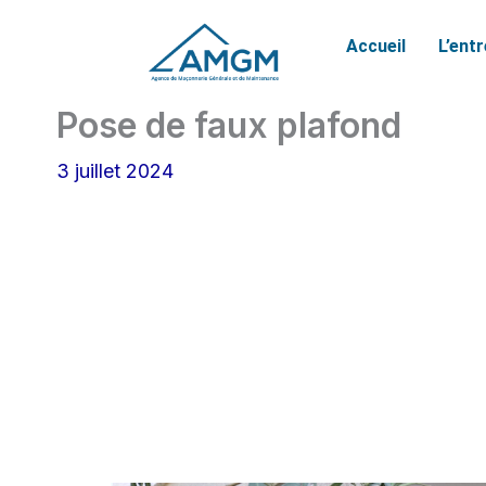
Aller
Accueil
L’ent
au
contenu
Pose de faux plafond
3 juillet 2024