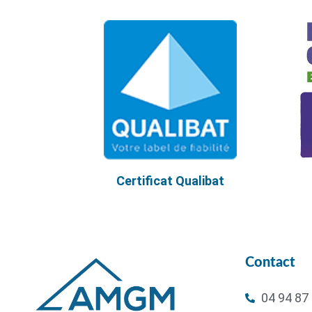
Certificat Qualibat
Contact
04 94 87