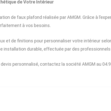
thétique de Votre Intérieur
tion de faux plafond réalisée par AMGM. Grâce à l’exper
arfaitement à vos besoins.
x et de finitions pour personnaliser votre intérieur se
ne installation durable, effectuée par des professionnel
n devis personnalisé, contactez la société AMGM au 04.9