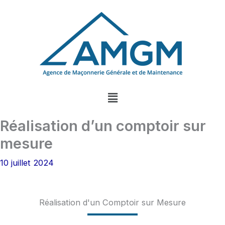
Aller
au
contenu
Menu
Réalisation d’un comptoir sur
mesure
10 juillet 2024
Réalisation d'un Comptoir sur Mesure