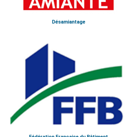
Désamiantage
Fédération Française du Bâtiment