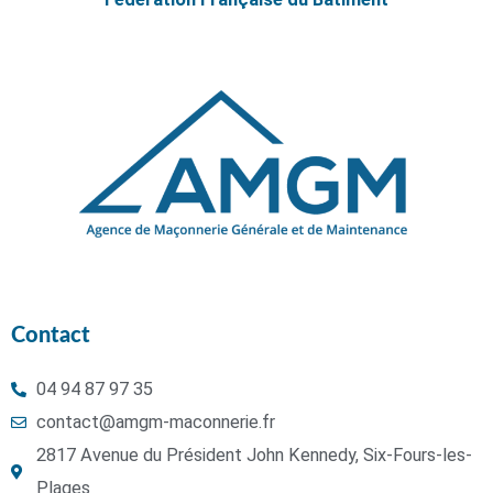
Contact
04 94 87 97 35
contact@amgm-maconnerie.fr
2817 Avenue du Président John Kennedy, Six-Fours-les-
Plages