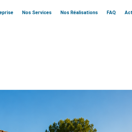
reprise
Nos Services
Nos Réalisations
FAQ
Act