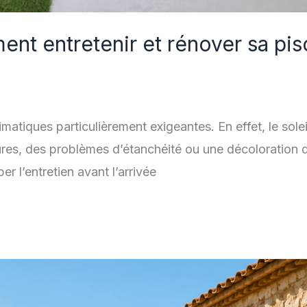
nt entretenir et rénover sa pisc
atiques particulièrement exigeantes. En effet, le soleil, 
es, des problèmes d’étanchéité ou une décoloration du
er l’entretien avant l’arrivée