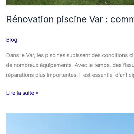
Rénovation piscine Var : comme
Blog
Dans le Var, les piscines subissent des conditions clim
de nombreux équipements. Avec le temps, des fissur
réparations plus importantes, il est essentiel d’anticip
Lire la suite »
Quels
matériaux