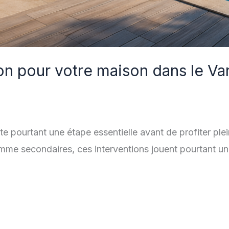
ion pour votre maison dans le Va
ste pourtant une étape essentielle avant de profiter p
me secondaires, ces interventions jouent pourtant un rô