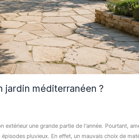
n jardin méditerranéen ?
on extérieur une grande partie de l’année. Pourtant, a
s épisodes pluvieux. En effet, un mauvais choix de m