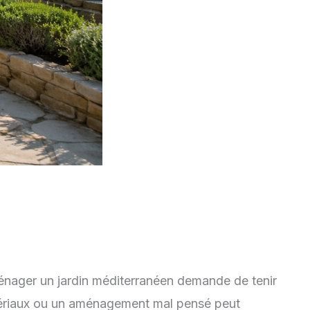
ménager un jardin méditerranéen demande de tenir
atériaux ou un aménagement mal pensé peut